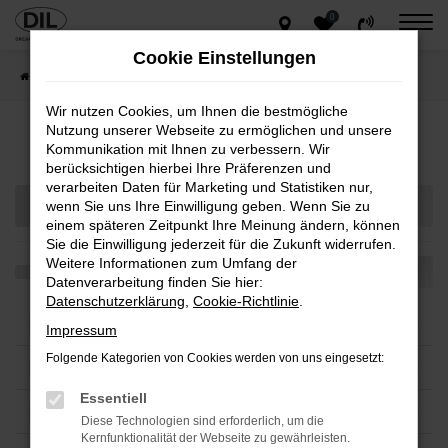
0
Zum
Hauptinhalt
Cookie Einstellungen
springen
Startseite
Teilen
Wir nutzen Cookies, um Ihnen die bestmögliche
Nutzung unserer Webseite zu ermöglichen und unsere
Fahrzeug-Showroom
Kommunikation mit Ihnen zu verbessern. Wir
berücksichtigen hierbei Ihre Präferenzen und
verarbeiten Daten für Marketing und Statistiken nur,
wenn Sie uns Ihre Einwilligung geben. Wenn Sie zu
einem späteren Zeitpunkt Ihre Meinung ändern, können
Sie die Einwilligung jederzeit für die Zukunft widerrufen.
Weitere Informationen zum Umfang der
Datenverarbeitung finden Sie hier:
Datenschutzerklärung
,
Cookie-Richtlinie
.
Impressum
Folgende Kategorien von Cookies werden von uns eingesetzt:
Essentiell
Diese Technologien sind erforderlich, um die
Kernfunktionalität der Webseite zu gewährleisten.