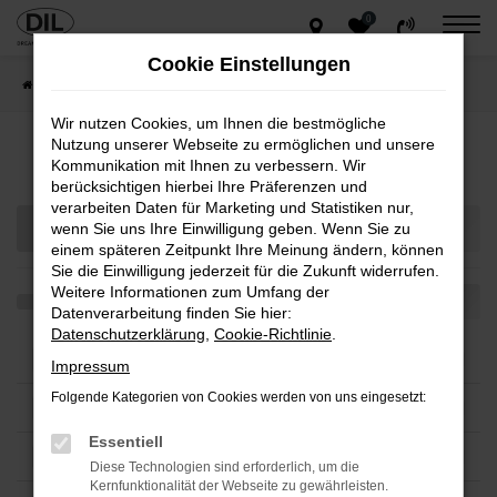
0
Zum
Hauptinhalt
Cookie Einstellungen
springen
Startseite
Gesamtbestand
Wir nutzen Cookies, um Ihnen die bestmögliche
Nutzung unserer Webseite zu ermöglichen und unsere
Fahrzeug-Showroom
Kommunikation mit Ihnen zu verbessern. Wir
berücksichtigen hierbei Ihre Präferenzen und
verarbeiten Daten für Marketing und Statistiken nur,
wenn Sie uns Ihre Einwilligung geben. Wenn Sie zu
einem späteren Zeitpunkt Ihre Meinung ändern, können
Sie die Einwilligung jederzeit für die Zukunft widerrufen.
Weitere Informationen zum Umfang der
Datenverarbeitung finden Sie hier:
Datenschutzerklärung
,
Cookie-Richtlinie
.
Impressum
Folgende Kategorien von Cookies werden von uns eingesetzt:
Essentiell
Diese Technologien sind erforderlich, um die
Kernfunktionalität der Webseite zu gewährleisten.