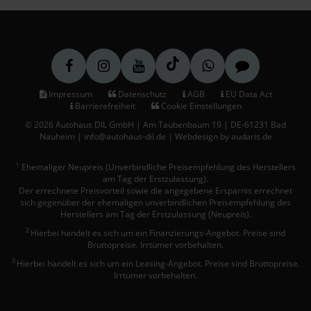
Impressum
Datenschutz
AGB
EU Data Act
Barrierefreiheit
Cookie Einstellungen
© 2026 Autohaus DIL GmbH | Am Taubenbaum 19 | DE-61231 Bad
Nauheim | info@autohaus-dil.de |
Webdesign by audaris.de
Ehemaliger Neupreis (Unverbindliche Preisempfehlung des Herstellers
1
am Tag der Erstzulassung).
Der errechnete Preisvorteil sowie die angegebene Ersparnis errechnet
sich gegenüber der ehemaligen unverbindlichen Preisempfehlung des
Herstellers am Tag der Erstzulassung (Neupreis).
2
Hierbei handelt es sich um ein Finanzierungs-Angebot. Preise sind
Bruttopreise. Irrtümer vorbehalten.
3
Hierbei handelt es sich um ein Leasing-Angebot. Preise sind Bruttopreise.
Irrtümer vorbehalten.